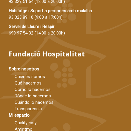
93 329 51 64
(12:00 a 20:00h)
Habitatge i Suport a persones amb malaltia
93 323 89 10
(9:00 a 17:00h)
Servei de Lleure i Respir
699 97 54 32
(14:00 a 20:00h)
Fundació Hospitalitat
Sobre nosotros
Quiénes somos
Qué hacemos
Cómo lo hacemos
Dónde lo hacemos
Cuándo lo hacemos
Transparencia
Mi espacio
Qualityeasy
Amiritmo