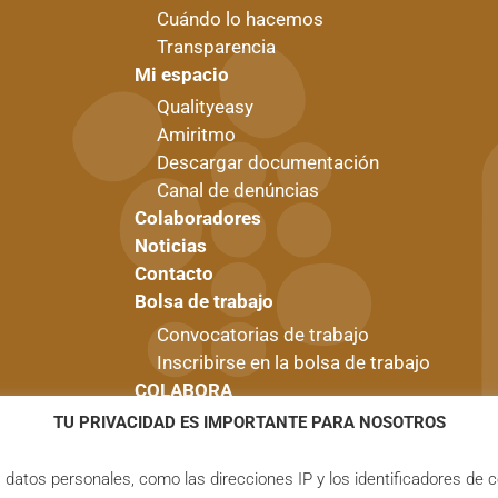
Cuándo lo hacemos
Transparencia
Mi espacio
Qualityeasy
Amiritmo
Descargar documentación
Canal de denúncias
Colaboradores
Noticias
Contacto
Bolsa de trabajo
Convocatorias de trabajo
Inscribirse en la bolsa de trabajo
COLABORA
Donativo
TU PRIVACIDAD ES IMPORTANTE PARA NOSOTROS
Hazte Amigo
Hazte Voluntario
atos personales, como las direcciones IP y los identificadores de c