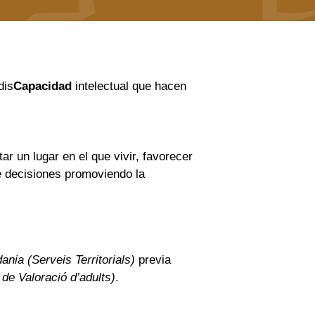
dis
Capacidad
intelectual que hacen
itar un lugar en el que vivir, favorecer
de decisiones promoviendo la
nia (Serveis Territorials)
previa
de Valoració d’adults)
.