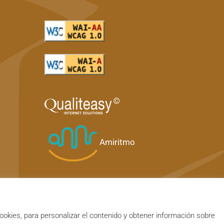
Amiritmo
ookies, para personalizar el contenido y obtener información sobre