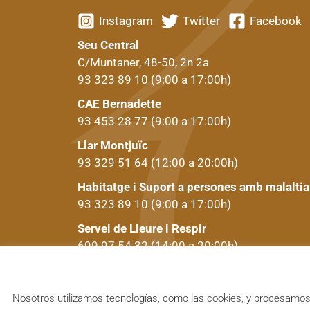
Instagram
Twitter
Facebook
Seu Central
C/Muntaner, 48-50, 2n 2a
93 323 89 10
(9:00 a 17:00h)
CAE Bernadette
93 453 28 77
(9:00 a 17:00h)
Llar Montjuïc
93 329 51 64
(12:00 a 20:00h)
Habitatge i Suport a persones amb malaltia
93 323 89 10
(9:00 a 17:00h)
Servei de Lleure i Respir
699 97 54 32
(14:00 a 20:00h)
Nosotros utilizamos tecnologías, como las cookies, y procesamos d