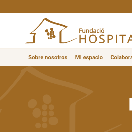
Ir
al
contenido
Sobre nosotros
Mi espacio
Colabor