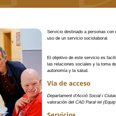
Servicio destinado a personas con 
uso de un servicio sociolaboral.
El objetivo de este servicio es facil
las relaciones sociales y la toma 
autonomía y la salud.
Vía de acceso
Departament d’Acció Social i Ciutada
valoración del
CAD Paral·lel (Equip 
Servicios