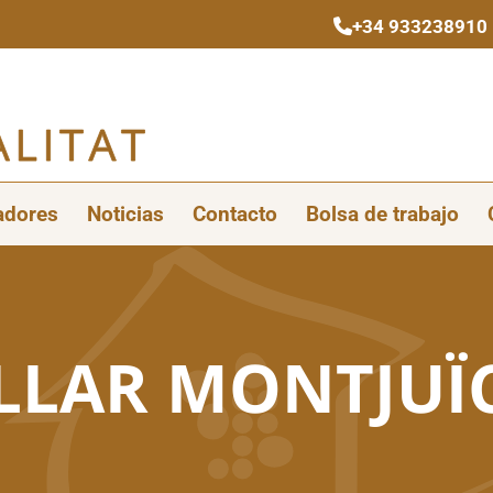
+34 933238910 (
adores
Noticias
Contacto
Bolsa de trabajo
LLAR MONTJUÏC