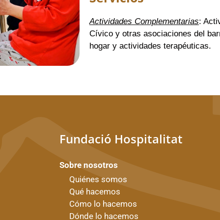
A
ctividades Complementarias
: Act
Cívico y otras asociaciones del barr
hogar y actividades terapéuticas.
Fundació Hospitalitat
Sobre nosotros
Quiénes somos
Qué hacemos
Cómo lo hacemos
Dónde lo hacemos